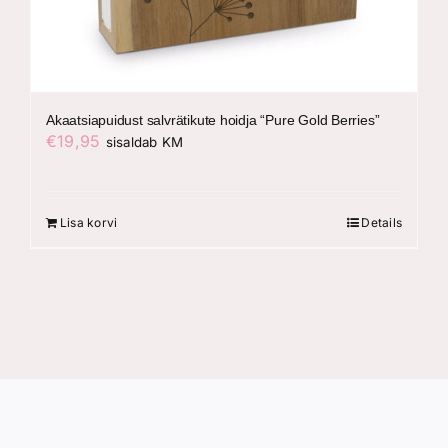
Akaatsiapuidust salvrätikute hoidja “Pure Gold Berries”
€
19,95
sisaldab KM
Lisa korvi
Details