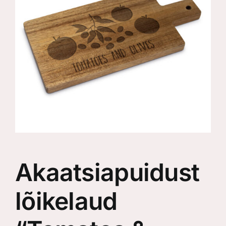
Akaatsiapuidust
lõikelaud