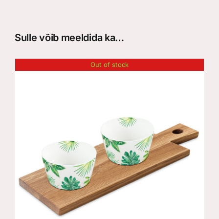
Sulle võib meeldida ka…
Out of stock