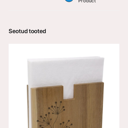
Product
Seotud tooted