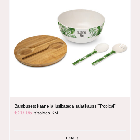
Bambusest kaane ja lusikatega salatikauss “Tropical”
€
29,95
sisaldab KM
Details