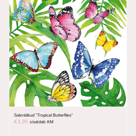
Salvrätikud “Tropical Butterflies”
€
3,95
sisaldab KM