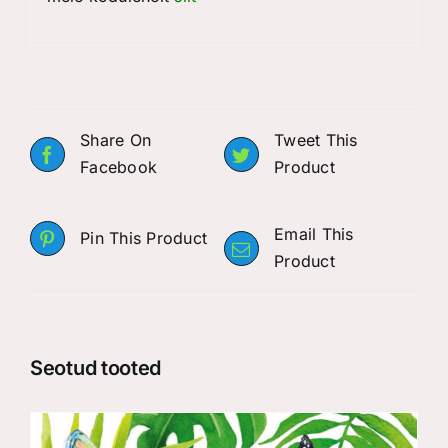
Share On
Tweet This
Facebook
Product
Email This
Pin This Product
Product
Seotud tooted