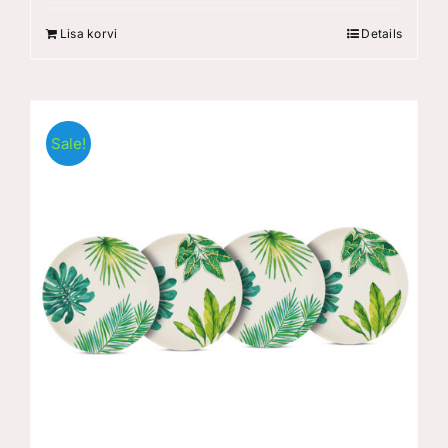
Lisa korvi
Details
Sale!