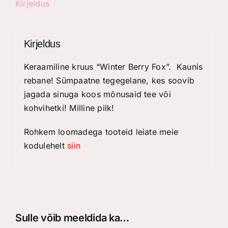
Kirjeldus
Kirjeldus
Keraamiline kruus “Winter Berry Fox”. Kaunis
rebane! Sümpaatne tegegelane, kes soovib
jagada sinuga koos mõnusaid tee või
kohvihetki! Milline pilk!
Rohkem loomadega tooteid leiate meie
kodulehelt
siin
Sulle võib meeldida ka…