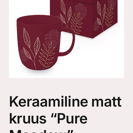
Keraamiline matt
kruus “Pure