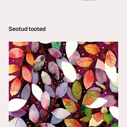
Seotud tooted