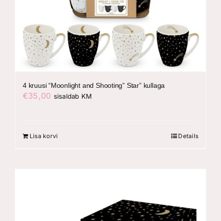
4 kruusi “Moonlight and Shooting” Star” kullaga
€
35,00
sisaldab KM
Lisa korvi
Details