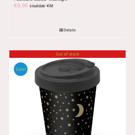
€
9,95
sisaldab KM
Details
Out of stock
Sale!