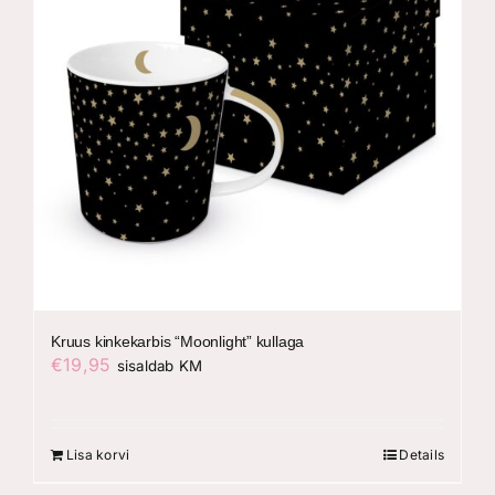
Kruus kinkekarbis “Moonlight” kullaga
€
19,95
sisaldab KM
Lisa korvi
Details