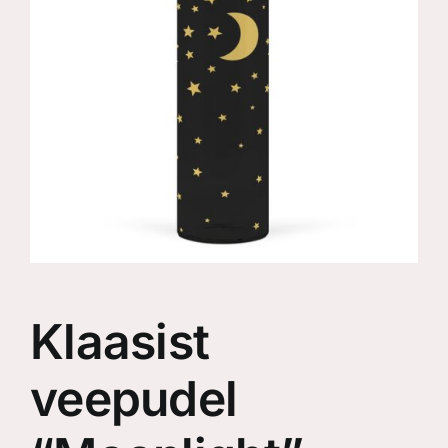
Klaasist
veepudel