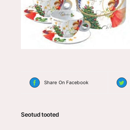
Share On Facebook
Seotud tooted