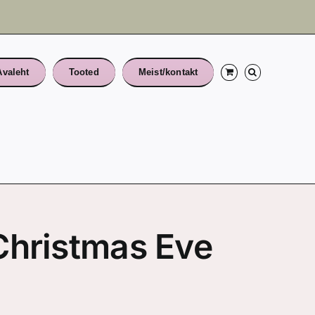
Avaleht
Tooted
Meist/kontakt
Christmas Eve