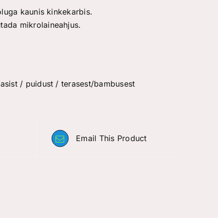
oluga kaunis kinkekarbis.
tada mikrolaineahjus.
sist / puidust / terasest/bambusest
Email This Product