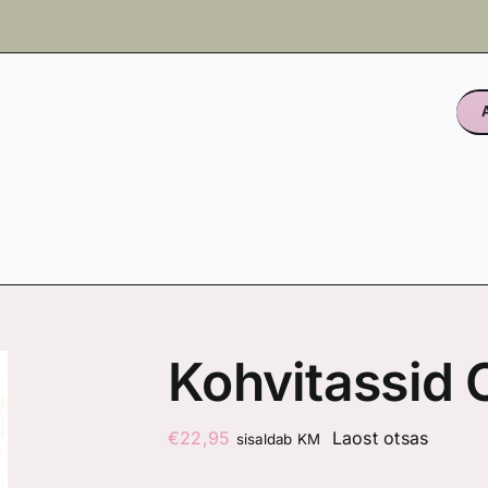
Kohvitassid 
€
22,95
Laost otsas
sisaldab KM