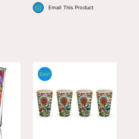
Email This Product
Sale!