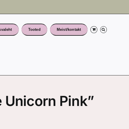
Avaleht
Tooted
Meist/kontakt
 Unicorn Pink”