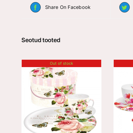
Share On Facebook
Seotud tooted
Out of stock