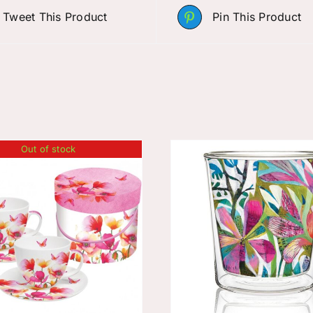
Tweet This Product
Pin This Product
Out of stock