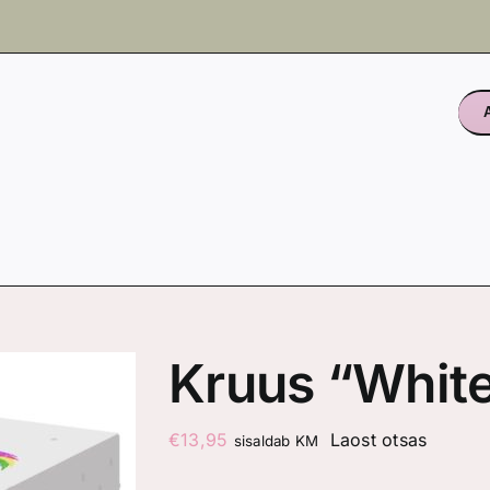
Kruus “White
€
13,95
Laost otsas
sisaldab KM