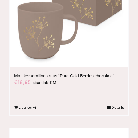
Matt keraamiline kruus “Pure Gold Berries chocolate”
€
19,95
sisaldab KM
Lisa korvi
Details