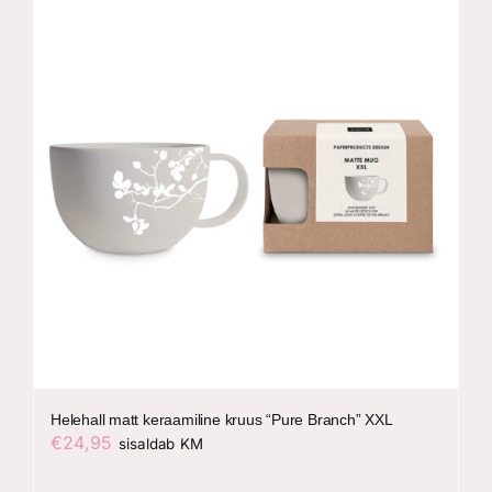
Helehall matt keraamiline kruus “Pure Branch” XXL
€
24,95
sisaldab KM