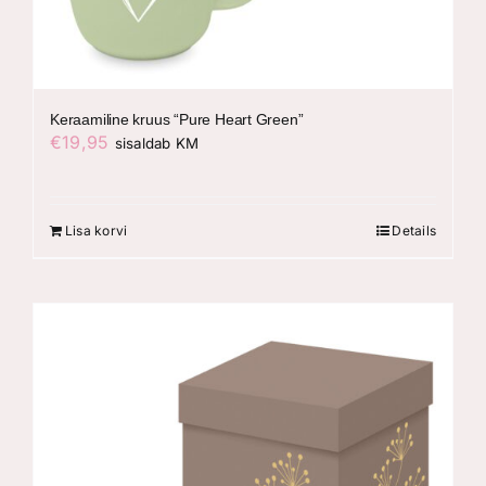
Keraamiline kruus “Pure Heart Green”
€
19,95
sisaldab KM
Lisa korvi
Details