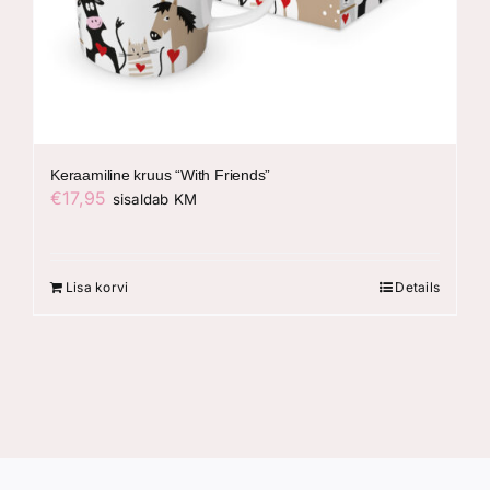
Keraamiline kruus “With Friends”
€
17,95
sisaldab KM
Lisa korvi
Details