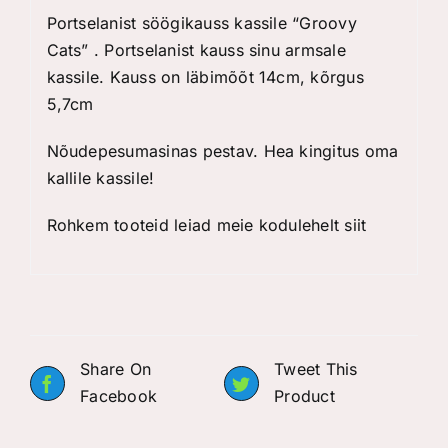
Portselanist söögikauss kassile “Groovy
Cats” . Portselanist kauss sinu armsale
kassile. Kauss on läbimõõt 14cm, kõrgus
5,7cm
Nõudepesumasinas pestav. Hea kingitus oma
kallile kassile!
Rohkem tooteid leiad meie kodulehelt
siit
Share On
Tweet This
Facebook
Product