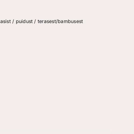
sist / puidust / terasest/bambusest