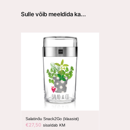
Sulle võib meeldida ka…
Salatinõu Snack2Go (klaasist)
€
27,50
sisaldab KM