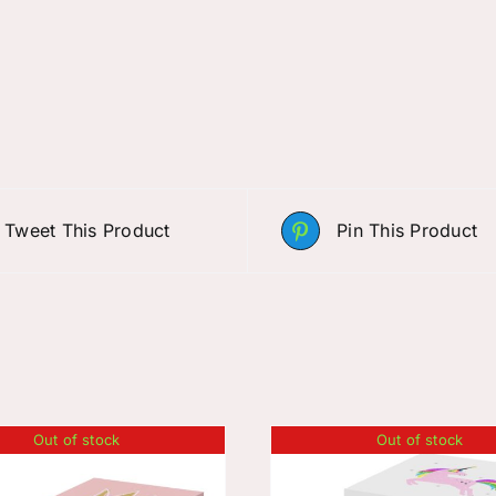
Tweet This Product
Pin This Product
Out of stock
Out of stock