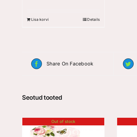
Lisa korvi
Details
Share On Facebook
Seotud tooted
Out of stock