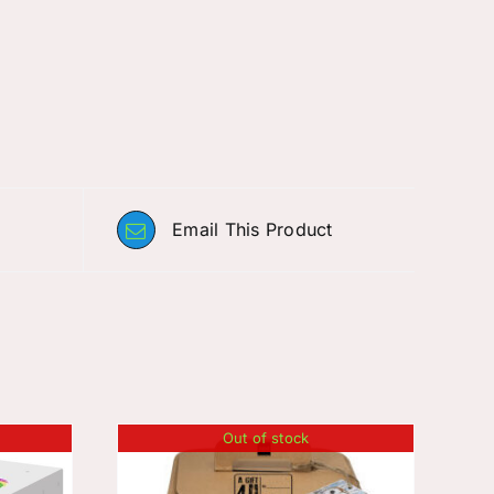
Email This Product
Out of stock