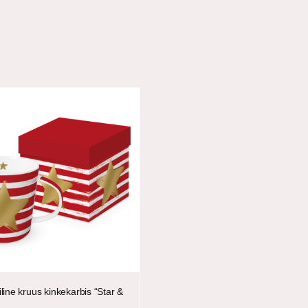
ine kruus kinkekarbis “Star &