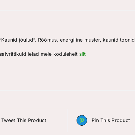
“Kaunid jõulud”. Rõõmus, energiline muster, kaunid toonid, 
 salvrätikuid leiad meie kodulehelt
siit
Tweet This Product
Pin This Product