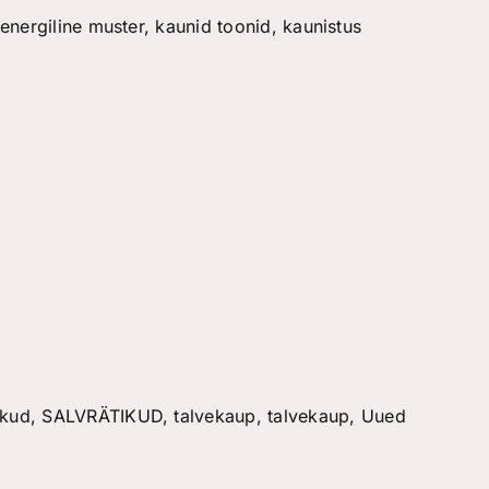
energiline muster, kaunid toonid, kaunistus
ikud
,
SALVRÄTIKUD
,
talvekaup
,
talvekaup
,
Uued