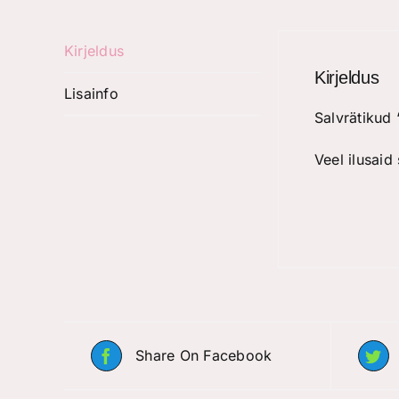
Kirjeldus
Kirjeldus
Lisainfo
Salvrätikud 
Veel ilusaid
Share On Facebook