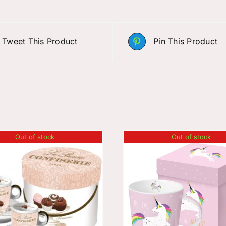
Tweet This Product
Pin This Product
Out of stock
Out of stock