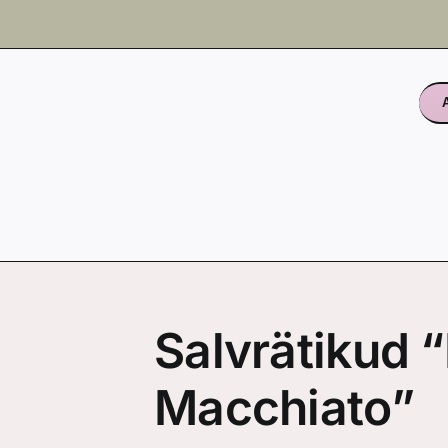
Salvrätikud 
Macchiato”