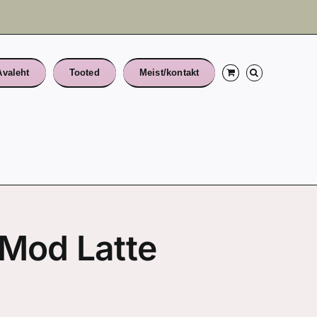
Avaleht
Tooted
Meist/kontakt
“Mod Latte