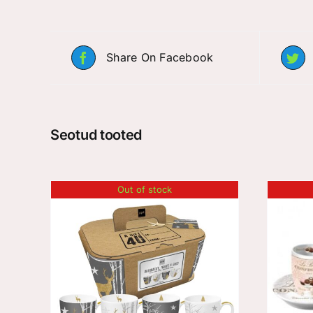
Share On Facebook
Seotud tooted
Out of stock