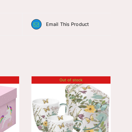
Email This Product
Out of stock