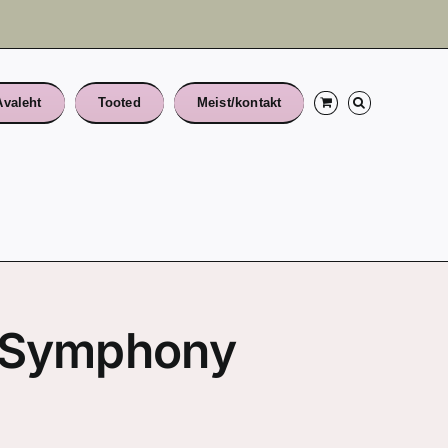
Avaleht
Tooted
Meist/kontakt
 “Symphony