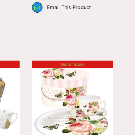
Email This Product
Out of stock