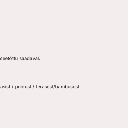
 seetõttu saadaval.
sist / puidust / terasest/bambusest