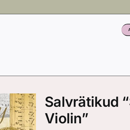
Salvrätikud
Violin”