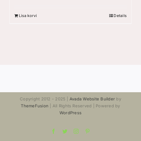
Lisa korvi
Details
Copyright 2012 - 2025 |
Avada Website Builder
by
ThemeFusion
| All Rights Reserved | Powered by
WordPress
Facebook
Twitter
Instagram
Pinterest