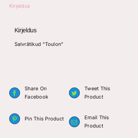
Kirjeldus
Kirjeldus
Salvrätikud “Toulon”
Share On
Tweet This
Facebook
Product
Email This
Pin This Product
Product