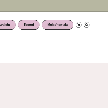
Avaleht
Tooted
Meist/kontakt