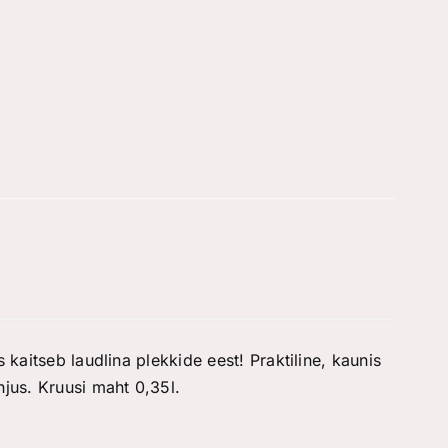
 kaitseb laudlina plekkide eest! Praktiline, kaunis
jus. Kruusi maht 0,35l.