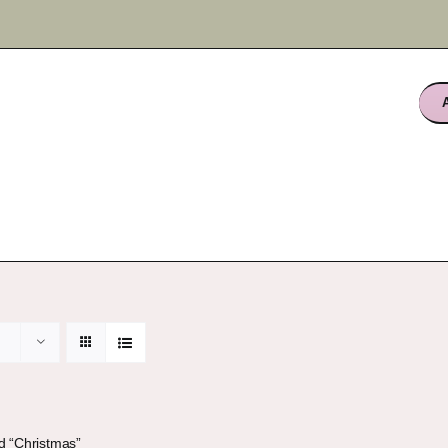
ud “Christmas”