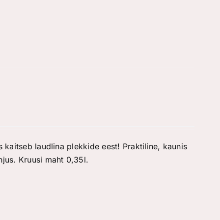
 kaitseb laudlina plekkide eest! Praktiline, kaunis
jus. Kruusi maht 0,35l.