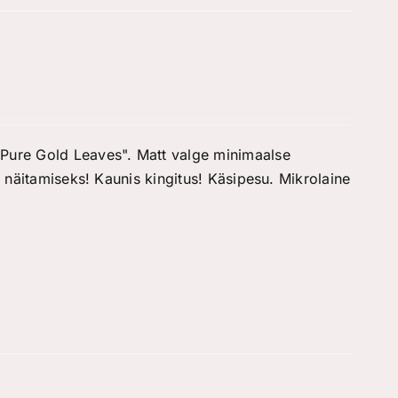
"Pure Gold Leaves". Matt valge minimaalse
l näitamiseks! Kaunis kingitus! Käsipesu. Mikrolaine