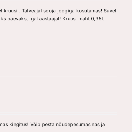
l kruusil. Talveajal sooja joogiga kosutamas! Suvel
ks päevaks, igal aastaajal! Kruusi maht 0,35l.
rmas kingitus! Võib pesta nõudepesumasinas ja