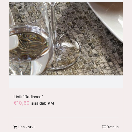
Linik “Radiance”
€
10,60
sisaldab KM
Lisa korvi
Details