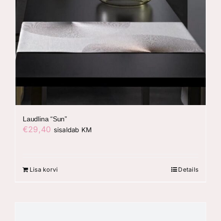
Laudlina “Sun”
€
29,40
sisaldab KM
Lisa korvi
Details