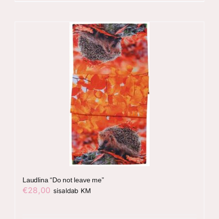
Laudlina “Do not leave me”
€
28,00
sisaldab KM