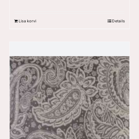
Lisa korvi
Details