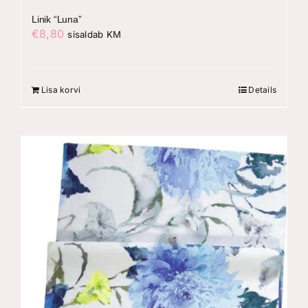
Linik “Luna”
€
8,80
sisaldab KM
Lisa korvi
Details