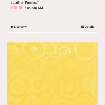
Laudlina “Precious”
€
15,80
sisaldab KM
Lisa korvi
Details