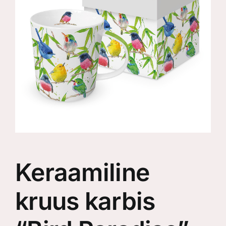
Keraamiline
kruus karbis