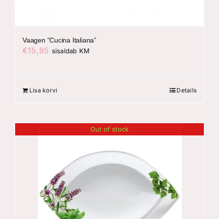
Vaagen “Cucina Italiana”
€
15,95
sisaldab KM
Lisa korvi
Details
Out of stock