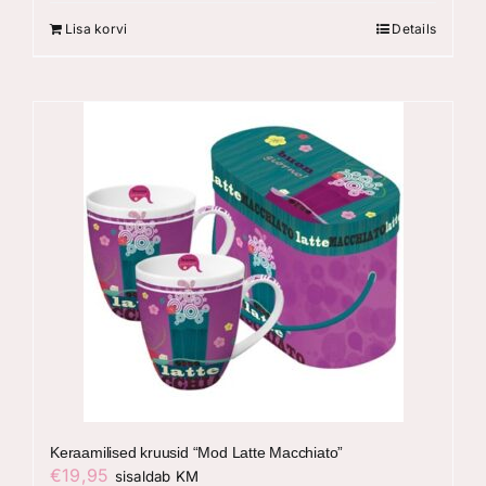
Lisa korvi
Details
Keraamilised kruusid “Mod Latte Macchiato”
€
19,95
sisaldab KM