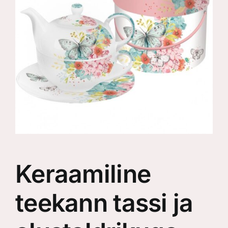
Keraamiline
teekann tassi ja