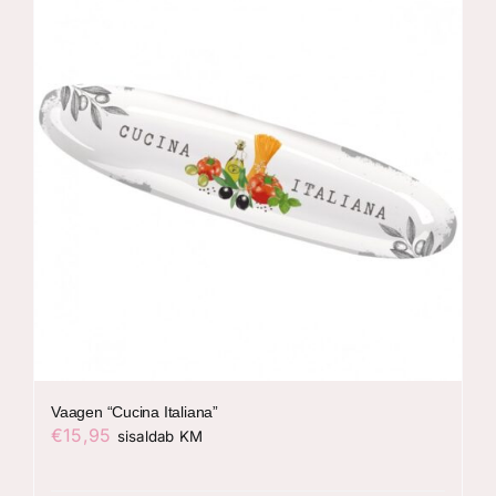
Vaagen “Cucina Italiana”
€
15,95
sisaldab KM