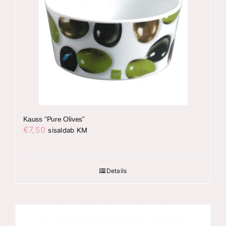
Kauss “Pure Olives”
€
7,50
sisaldab KM
Details