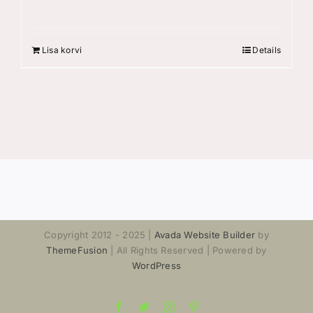
Lisa korvi
Details
Copyright 2012 - 2025 |
Avada Website Builder
by
ThemeFusion
| All Rights Reserved | Powered by
WordPress
Facebook
Twitter
Instagram
Pinterest