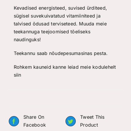
Kevadised energisteed, suvised ürditeed,
sügisel suvekuivatatud vitamiiniteed ja
talvised õdusad terviseteed. Muuda meie
teekannuga teejoomised tõeliseks
naudinguks!
Teekannu saab nõudepesumasinas pesta.
Rohkem kauneid kanne leiad meie kodulehelt
siin
Share On
Tweet This
Facebook
Product