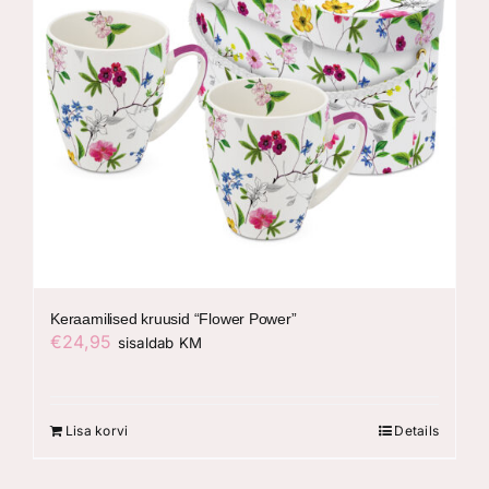
Keraamilised kruusid “Flower Power”
€
24,95
sisaldab KM
Lisa korvi
Details