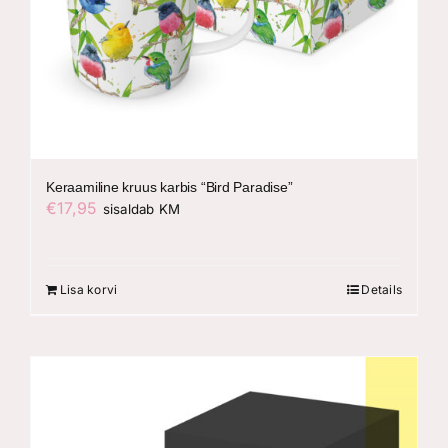
Keraamiline kruus karbis “Bird Paradise”
€
17,95
sisaldab KM
Lisa korvi
Details