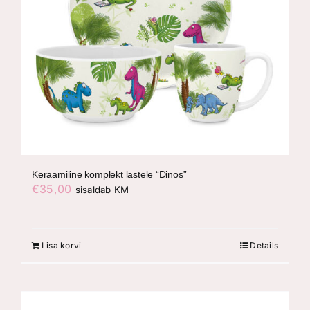
Keraamiline komplekt lastele “Dinos”
€
35,00
sisaldab KM
Lisa korvi
Details