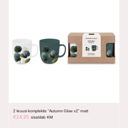
2 kruusi komplektis “Autumn Glow x2” matt
€
24,95
sisaldab KM