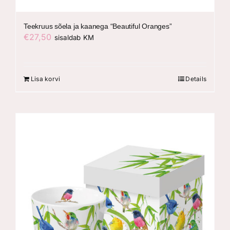
Teekruus sõela ja kaanega “Beautiful Oranges”
€
27,50
sisaldab KM
Lisa korvi
Details