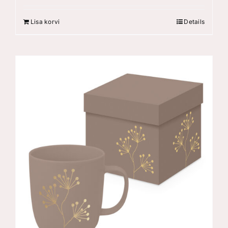
Lisa korvi
Details