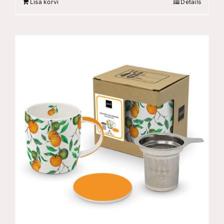
Lisa korvi
Details