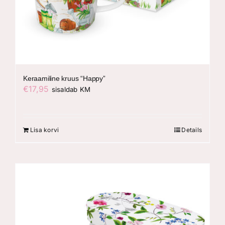
Keraamiline kruus “Happy”
€
17,95
sisaldab KM
Lisa korvi
Details