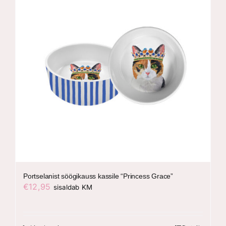
Portselanist söögikauss kassile “Princess Grace”
€
12,95
sisaldab KM