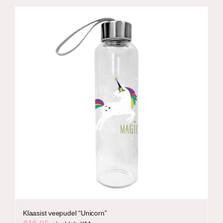
Klaasist veepudel “Unicorn”