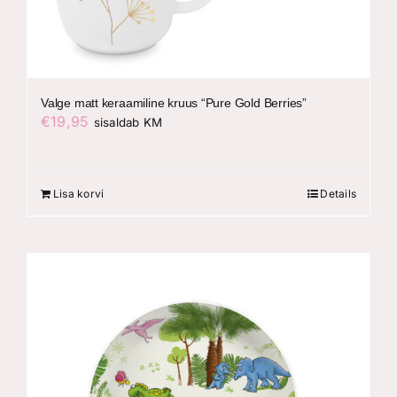
Valge matt keraamiline kruus “Pure Gold Berries”
€
19,95
sisaldab KM
Lisa korvi
Details