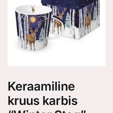
Keraamiline
kruus karbis