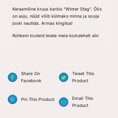
Keraamiline kruus karbis “Winter Stag”. Öös
on asju, nüüd võib külmaks minna ja sooja
jooki nautida. Armas kingitus!
Rohkem tooteid leiate meie kodulehelt
siin
Share On
Tweet This
Facebook
Product
Email This
Pin This Product
Product