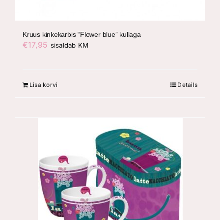
Kruus kinkekarbis “Flower blue” kullaga
€
17,95
sisaldab KM
Lisa korvi
Details