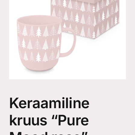
Keraamiline
kruus “Pure