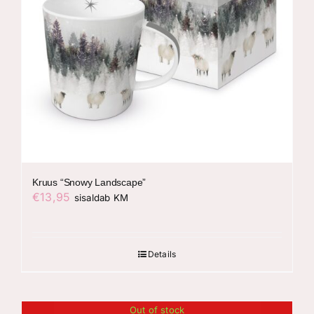
Kruus “Snowy Landscape”
€
13,95
sisaldab KM
Details
Out of stock