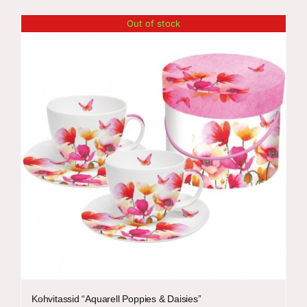
Out of stock
Kohvitassid “Aquarell Poppies & Daisies”