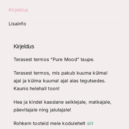
Kirjeldus
Lisainfo
Kirjeldus
Terasest termos “Pure Mood” taupe.
Terasest termos, mis pakub kuuma külmal
ajal ja külma kuumal ajal aias tegutsedes.
Kaunis helehall toon!
Hea ja kindel kaaslane seiklejale, matkajale,
päevitajale ning jalutajale!
Rohkem tooteid meie kodulehelt
siit