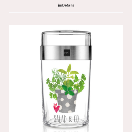
Details