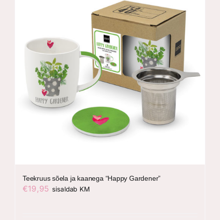
Teekruus sõela ja kaanega “Happy Gardener”
€
19,95
sisaldab KM