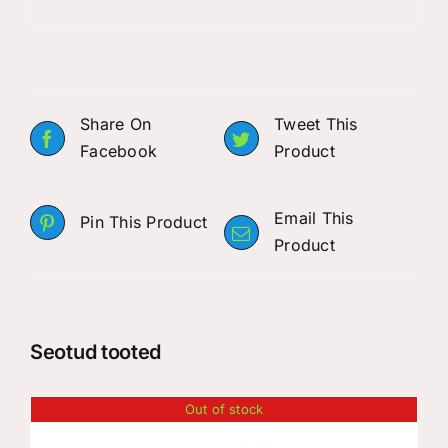
Share On
Tweet This
Facebook
Product
Email This
Pin This Product
Product
Seotud tooted
Out of stock