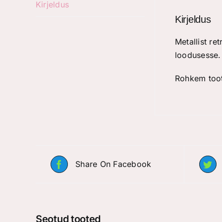
Kirjeldus
Kirjeldus
Metallist re
loodusesse.
Rohkem too
Share On Facebook
Seotud tooted