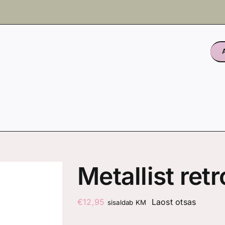
Metallist ret
€
12,95
Laost otsas
sisaldab KM