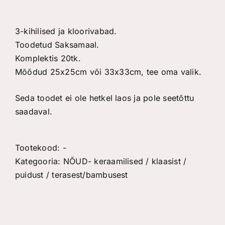
3-kihilised ja kloorivabad.
Toodetud Saksamaal.
Komplektis 20tk.
Mõõdud 25x25cm või 33x33cm, tee oma valik.
Seda toodet ei ole hetkel laos ja pole seetõttu
saadaval.
Tootekood:
-
Kategooria:
NÕUD- keraamilised / klaasist /
puidust / terasest/bambusest