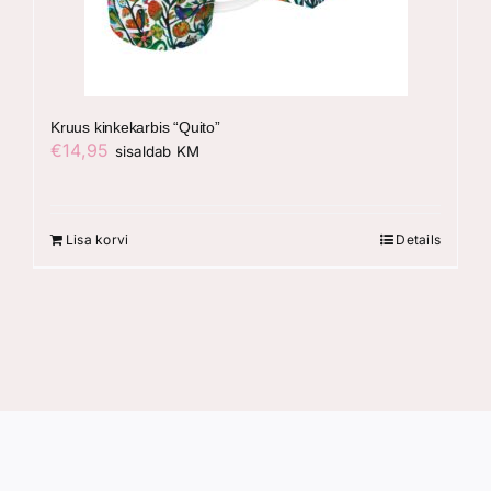
Kruus kinkekarbis “Quito”
€
14,95
sisaldab KM
Lisa korvi
Details