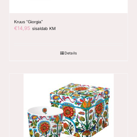
Kruus “Giorgia”
€
14,95
sisaldab KM
Details