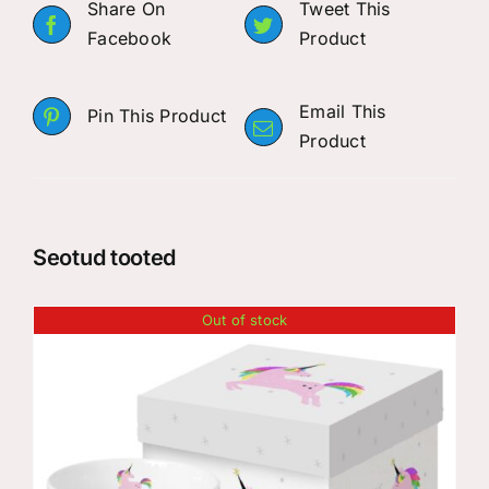
Share On
Tweet This
Facebook
Product
Email This
Pin This Product
Product
Seotud tooted
Out of stock