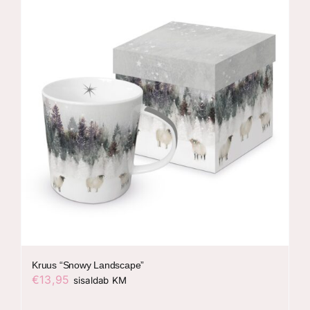
Kruus “Snowy Landscape”
€
13,95
sisaldab KM