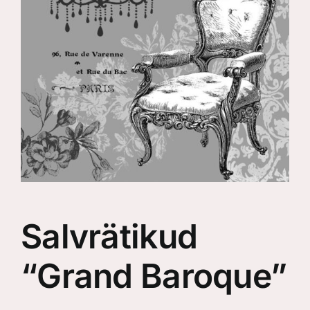
Salvrätikud
“Grand Baroque”