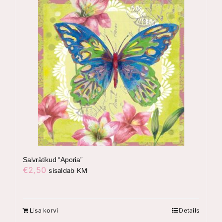
Salvrätikud “Aporia”
€
2,50
sisaldab KM
Lisa korvi
Details