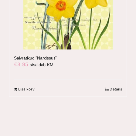
Salvrätikud “Narcissus”
€
3,95
sisaldab KM
Lisa korvi
Details