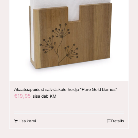
Akaatsiapuidust salvrätikute hoidja “Pure Gold Berries”
€
19,95
sisaldab KM
Lisa korvi
Details