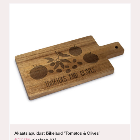
Akaatsiapuidust lõikelaud “Tomatos & Olives”
€
17,95