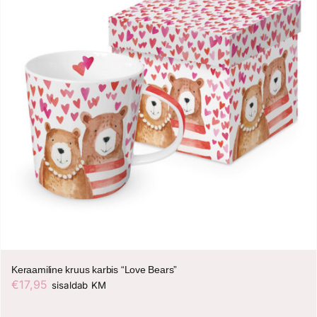
Keraamiline kruus karbis “Love Bears”
€
17,95
sisaldab KM