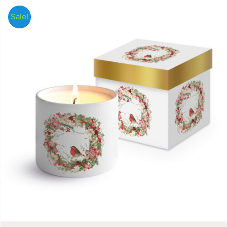
Sale!